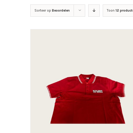
Sorteer op
Beoordelen
Toon
12 product