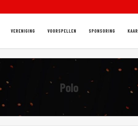
VERENIGING
VOORSPELLEN
SPONSORING
KAA
Polo