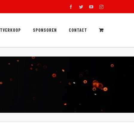
facebook
twitter
youtube
instagram
RTVERKOOP
SPONSOREN
CONTACT