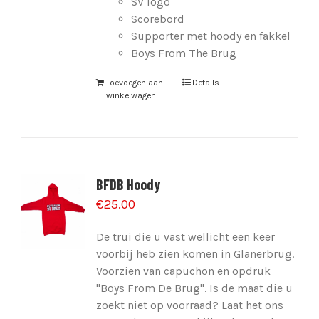
SV logo
Scorebord
Supporter met hoody en fakkel
Boys From The Brug
Toevoegen aan
Details
winkelwagen
BFDB Hoody
€
25.00
De trui die u vast wellicht een keer
voorbij heb zien komen in Glanerbrug.
Voorzien van capuchon en opdruk
"Boys From De Brug". Is de maat die u
zoekt niet op voorraad? Laat het ons