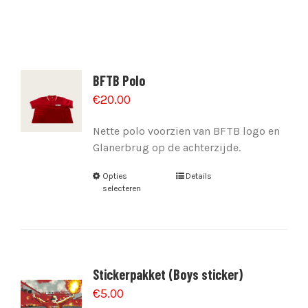
BFTB Polo
€
20.00
Nette polo voorzien van BFTB logo en
Glanerbrug op de achterzijde.
Opties
Details
selecteren
Stickerpakket (Boys sticker)
€
5.00