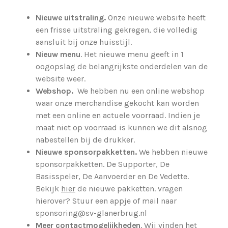
Nieuwe uitstraling.
Onze nieuwe website heeft
een frisse uitstraling gekregen, die volledig
aansluit bij onze huisstijl.
Nieuw menu
. Het nieuwe menu geeft in 1
oogopslag de belangrijkste onderdelen van de
website weer.
Webshop.
We hebben nu een online webshop
waar onze merchandise gekocht kan worden
met een online en actuele voorraad. Indien je
maat niet op voorraad is kunnen we dit alsnog
nabestellen bij de drukker.
Nieuwe sponsorpakketten.
We hebben nieuwe
sponsorpakketten. De Supporter, De
Basisspeler, De Aanvoerder en De Vedette.
Bekijk
hier
de nieuwe pakketten. vragen
hierover? Stuur een appje of mail naar
sponsoring@sv-glanerbrug.nl
Meer contactmogelijkheden
. Wij vinden het