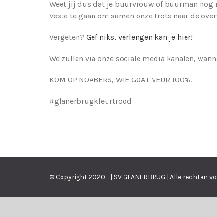
Weet jij dus dat je buurvrouw of buurman nog n
Veste te gaan om samen onze trots naar de ove
Vergeten?
Gef niks, verlengen kan je hier!
We zullen via onze sociale media kanalen, wann
KOM OP NOABERS, WIE GOAT VEUR 100%.
#glanerbrugkleurtrood
© Copyright 2020 - | SV GLANERBRUG | Alle rechten v