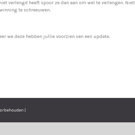
iet verlengd heeft spoor ze dan aan om wel te verlengen. Niet
rwinning te schreeuwen.
eer we deze hebben jullie voorzien van een update.
oorbehouden |