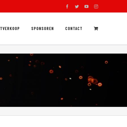
facebook
twitter
youtube
instagram
RTVERKOOP
SPONSOREN
CONTACT