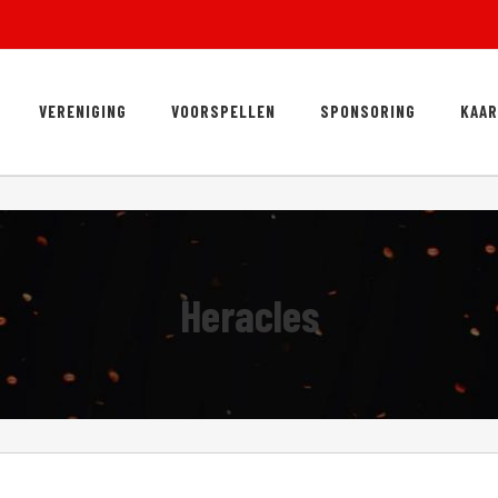
VERENIGING
VOORSPELLEN
SPONSORING
KAA
Heracles