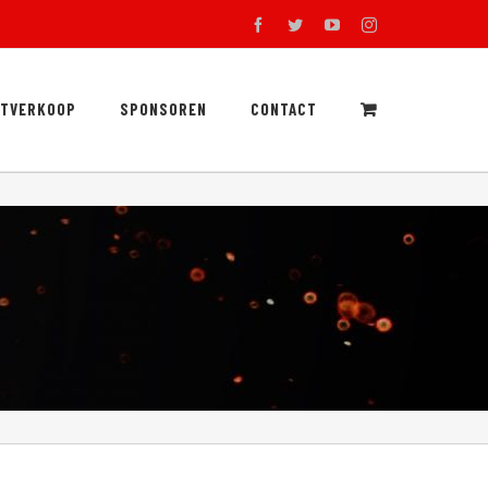
facebook
twitter
youtube
instagram
RTVERKOOP
SPONSOREN
CONTACT