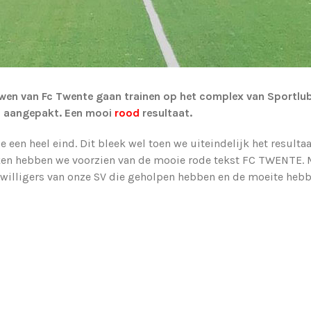
ouwen van Fc Twente gaan trainen op het complex van Sportl
n aangepakt. Een mooi
rood
resultaat.
e een heel eind. Dit bleek wel toen we uiteindelijk het result
iken hebben we voorzien van de mooie rode tekst FC TWENTE. 
ijwilligers van onze SV die geholpen hebben en de moeite heb