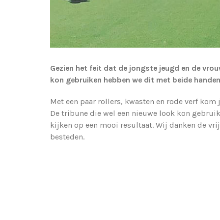
Gezien het feit dat de jongste jeugd en de vr
kon gebruiken hebben we dit met beide hande
Met een paar rollers, kwasten en rode verf kom j
De tribune die wel een nieuwe look kon gebru
kijken op een mooi resultaat. Wij danken de vr
besteden.