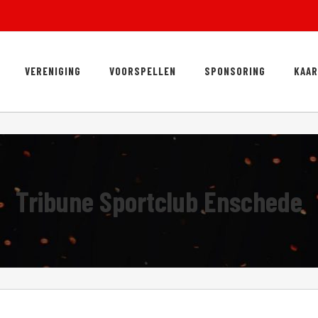
VERENIGING
VOORSPELLEN
SPONSORING
KAA
Tribune Sportclub Enschede