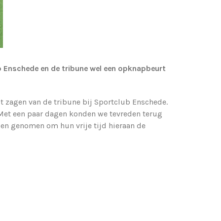
ub Enschede en de tribune wel een opknapbeurt
aat zagen van de tribune bij Sportclub Enschede.
Met een paar dagen konden we tevreden terug
ben genomen om hun vrije tijd hieraan de