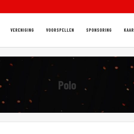
VERENIGING
VOORSPELLEN
SPONSORING
KAA
Polo