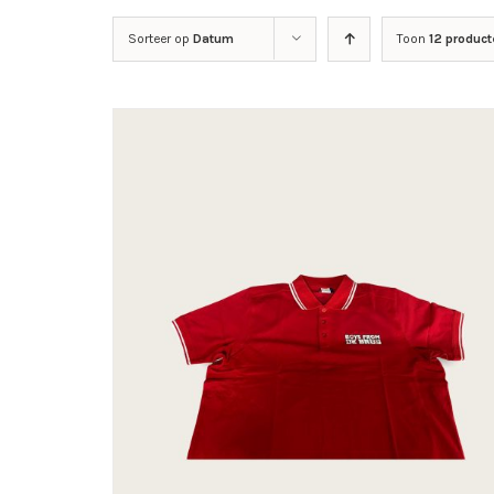
Sorteer op
Datum
Toon
12 product