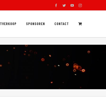
facebook
twitter
youtube
instagram
RTVERKOOP
SPONSOREN
CONTACT