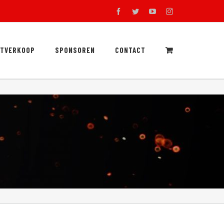
facebook
twitter
youtube
instagram
RTVERKOOP
SPONSOREN
CONTACT