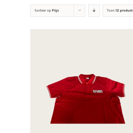
Sorteer op
Prijs
Toon
12 product