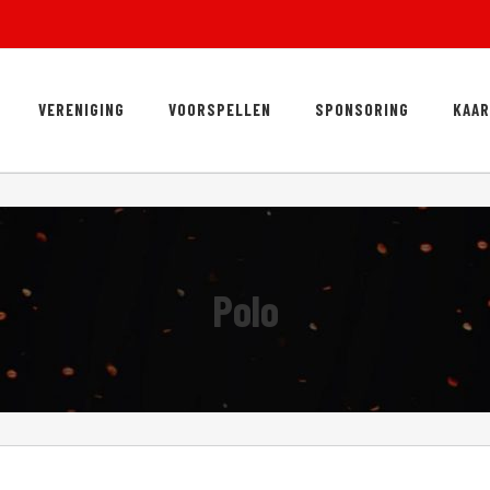
VERENIGING
VOORSPELLEN
SPONSORING
KAA
Polo