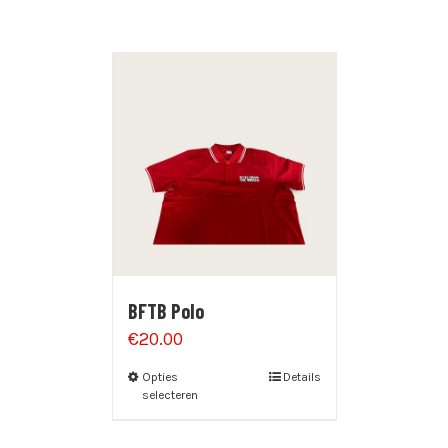
BFTB Polo
€
20.00
Opties
Details
selecteren