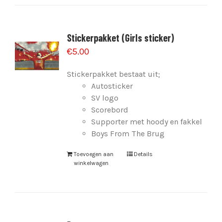
Stickerpakket (Girls sticker)
€
5.00
Stickerpakket bestaat uit;
Autosticker
SV logo
Scorebord
Supporter met hoody en fakkel
Boys From The Brug
Toevoegen aan
Details
winkelwagen