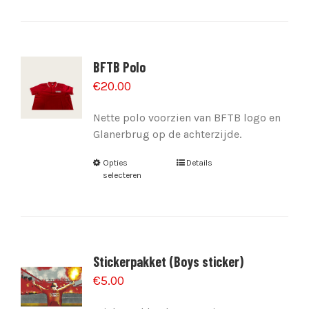
BFTB Polo
€
20.00
Nette polo voorzien van BFTB logo en
Glanerbrug op de achterzijde.
Opties
Details
selecteren
Stickerpakket (Boys sticker)
€
5.00