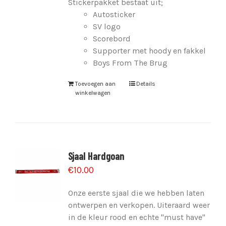
Stickerpakket bestaat uit;
Autosticker
SV logo
Scorebord
Supporter met hoody en fakkel
Boys From The Brug
Toevoegen aan
Details
winkelwagen
Sjaal Hardgoan
€
10.00
Onze eerste sjaal die we hebben laten
ontwerpen en verkopen. Uiteraard weer
in de kleur rood en echte "must have"