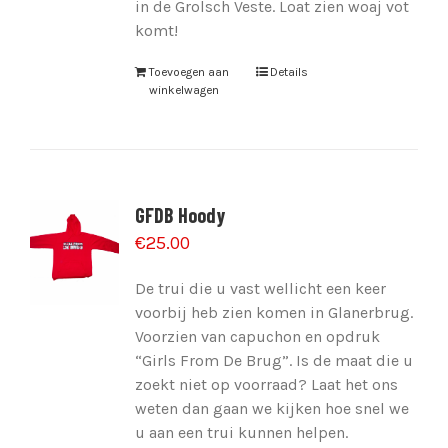
in de Grolsch Veste. Loat zien woaj vot
komt!
Toevoegen aan
Details
winkelwagen
GFDB Hoody
€
25.00
De trui die u vast wellicht een keer
voorbij heb zien komen in Glanerbrug.
Voorzien van capuchon en opdruk
“Girls From De Brug”. Is de maat die u
zoekt niet op voorraad? Laat het ons
weten dan gaan we kijken hoe snel we
u aan een trui kunnen helpen.