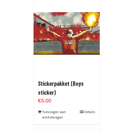
Stickerpakket (Boys
sticker)
€
5.00
Toevoegen aan
Details
winkelwagen