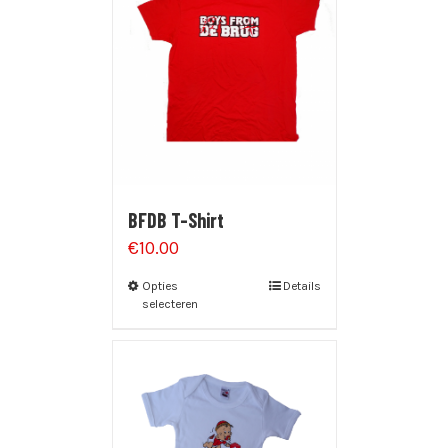
BFDB T-Shirt
€
10.00
Opties
Details
selecteren