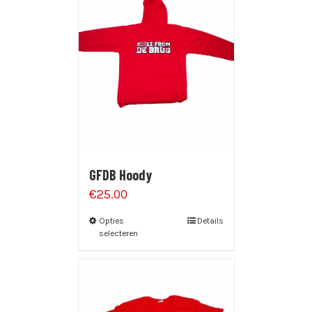
GFDB Hoody
€
25.00
Opties
Details
selecteren