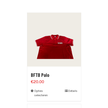
BFTB Polo
€
20.00
Opties
Details
selecteren