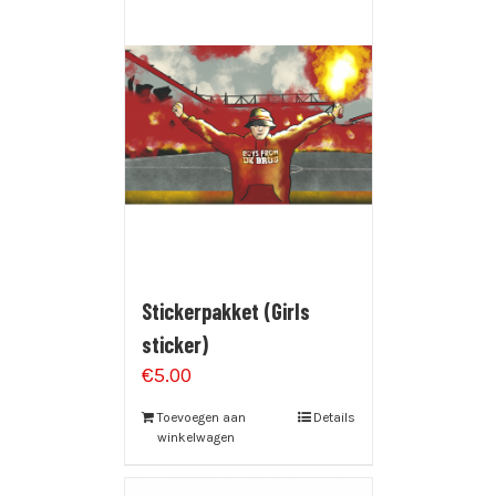
Stickerpakket (Girls
sticker)
€
5.00
Toevoegen aan
Details
winkelwagen