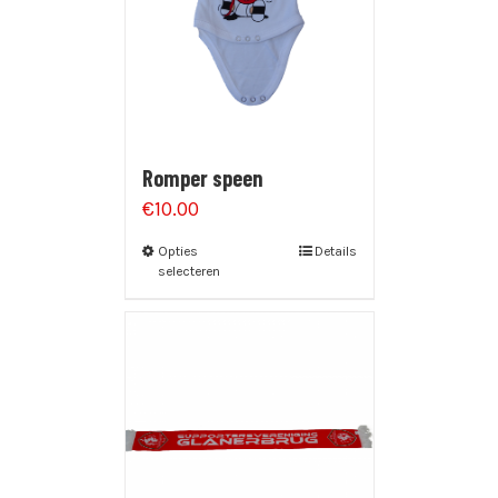
Romper speen
€
10.00
Opties
Details
selecteren