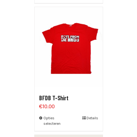
BFDB T-Shirt
€
10.00
Opties
Details
selecteren