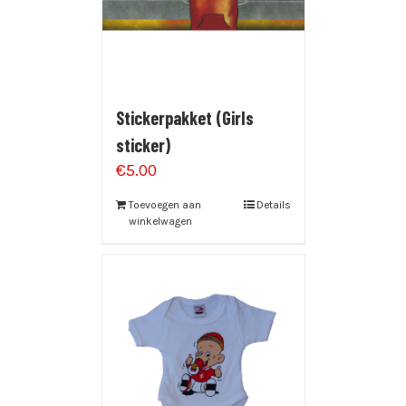
Stickerpakket (Girls
sticker)
€
5.00
Toevoegen aan
Details
winkelwagen