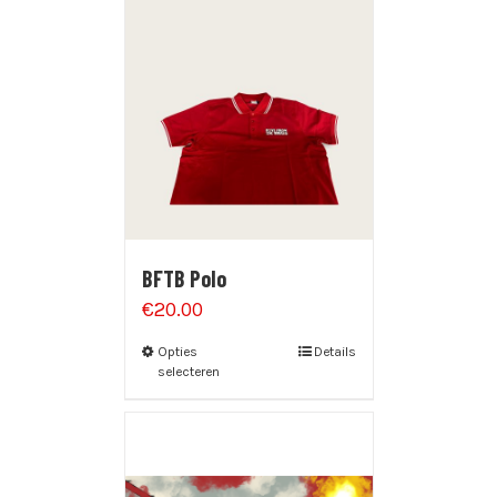
BFTB Polo
€
20.00
Opties
Details
selecteren