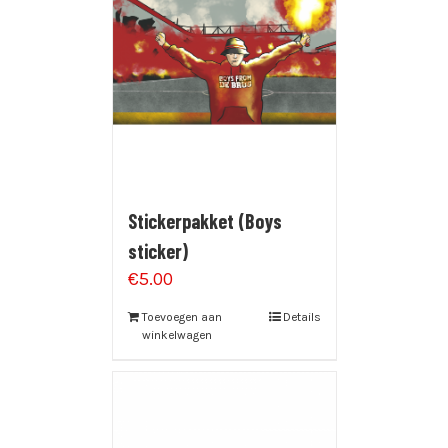
Stickerpakket (Boys
sticker)
€
5.00
Toevoegen aan
Details
winkelwagen