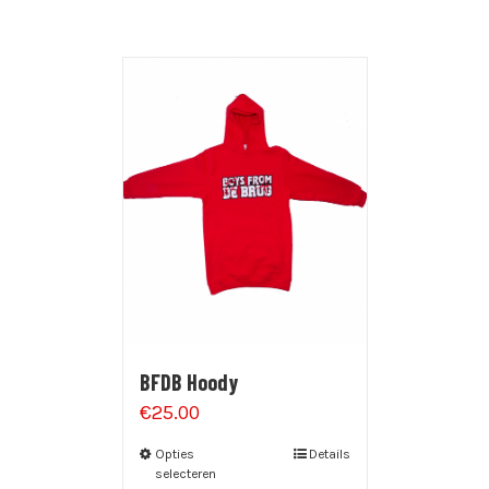
BFDB Hoody
€
25.00
Opties
Details
selecteren