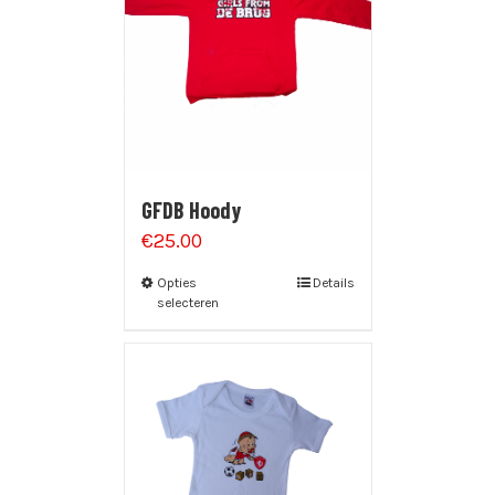
GFDB Hoody
€
25.00
Opties
Details
selecteren