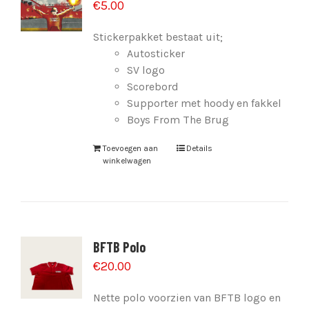
€
5.00
Stickerpakket bestaat uit;
Autosticker
SV logo
Scorebord
Supporter met hoody en fakkel
Boys From The Brug
Toevoegen aan
Details
winkelwagen
BFTB Polo
€
20.00
Nette polo voorzien van BFTB logo en