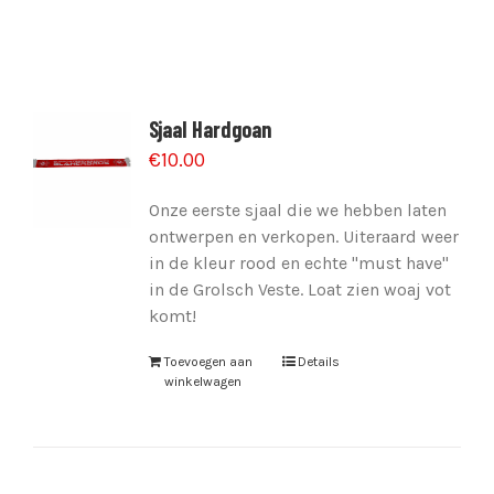
Sjaal Hardgoan
€
10.00
Onze eerste sjaal die we hebben laten
ontwerpen en verkopen. Uiteraard weer
in de kleur rood en echte "must have"
in de Grolsch Veste. Loat zien woaj vot
komt!
Toevoegen aan
Details
winkelwagen