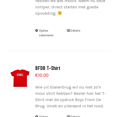
hebben we wat moois. Neem nu deze
romper, direct starten met goede
opvoeding.
Opties
Details
selecteren
BFDB T-Shirt
€
10.00
Wie uit Glanerbrug wil nu niet zo'n
mooi shirt hebben? Bestel hier het T-
Shirt met de opdruk Boys From De
Brug. Uniek en uiteraard in het rood.
Opties
Details