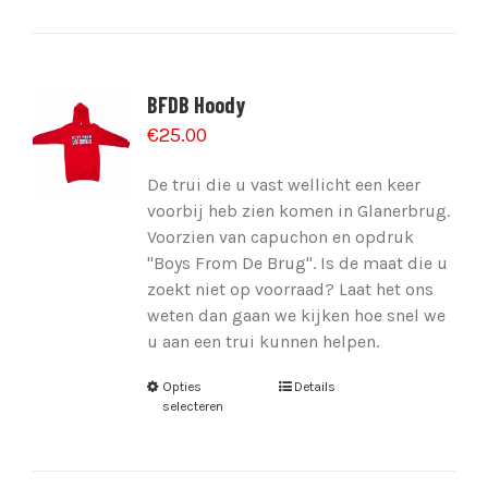
BFDB Hoody
€
25.00
De trui die u vast wellicht een keer
voorbij heb zien komen in Glanerbrug.
Voorzien van capuchon en opdruk
"Boys From De Brug". Is de maat die u
zoekt niet op voorraad? Laat het ons
weten dan gaan we kijken hoe snel we
u aan een trui kunnen helpen.
Opties
Details
selecteren