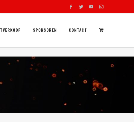
facebook
twitter
youtube
instagram
RTVERKOOP
SPONSOREN
CONTACT