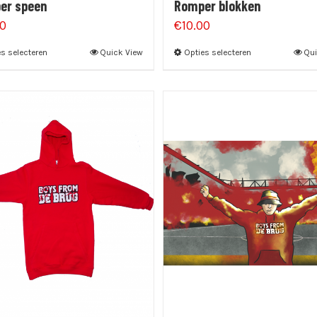
er speen
Romper blokken
00
€
10.00
s selecteren
Quick View
Opties selecteren
Qui