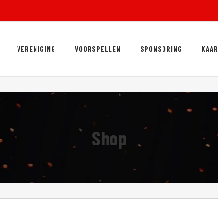
VERENIGING
VOORSPELLEN
SPONSORING
KAA
Shop