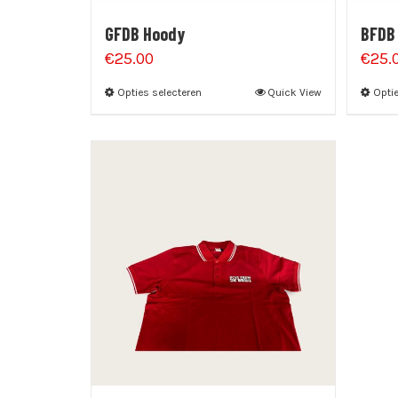
GFDB Hoody
BFDB
€
25.00
€
25.
Opties selecteren
Quick View
Optie