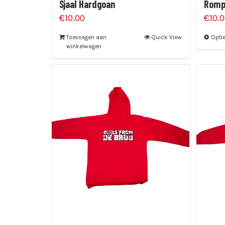
Sjaal Hardgoan
Romp
€
10.00
€
10.
Toevoegen aan
Quick View
Optie
winkelwagen