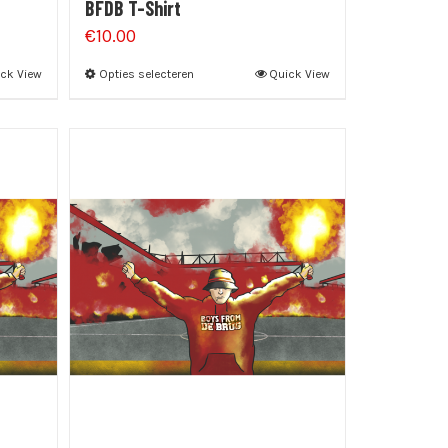
BFDB T-Shirt
€
10.00
ck View
Opties selecteren
Quick View