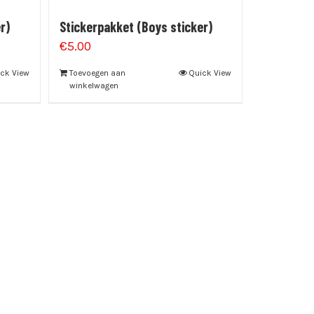
r)
Stickerpakket (Boys sticker)
€
5.00
ck View
Toevoegen aan
Quick View
winkelwagen