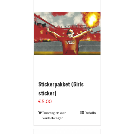
Stickerpakket (Girls
sticker)
€
5.00
Toevoegen aan
Details
winkelwagen