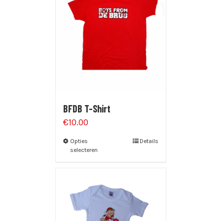
BFDB T-Shirt
€
10.00
Opties
Details
selecteren