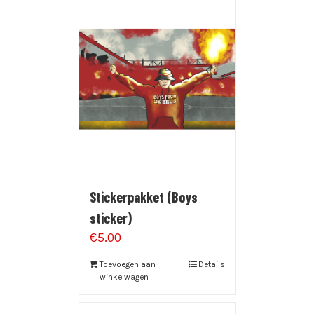
Stickerpakket (Boys
sticker)
€
5.00
Toevoegen aan
Details
winkelwagen