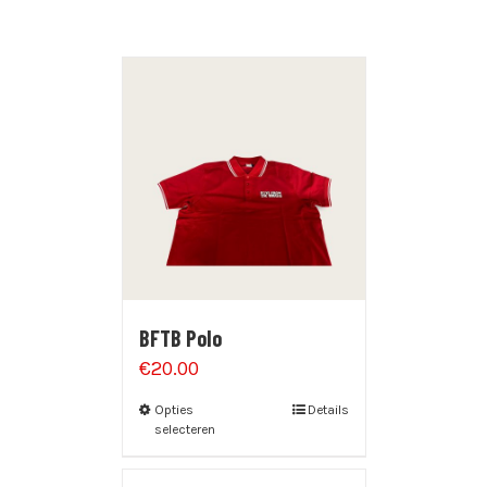
BFTB Polo
€
20.00
Opties
Details
selecteren