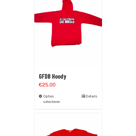
GFDB Hoody
€
25.00
Opties
Details
selecteren