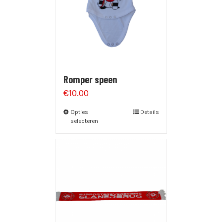
Romper speen
€
10.00
Opties
Details
selecteren