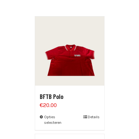
BFTB Polo
€
20.00
Opties
Details
selecteren