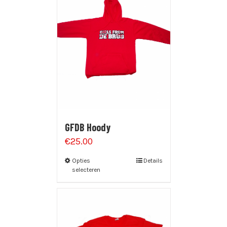
GFDB Hoody
€
25.00
Opties
Details
selecteren