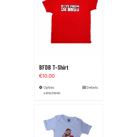
BFDB T-Shirt
€
10.00
Opties
Details
selecteren