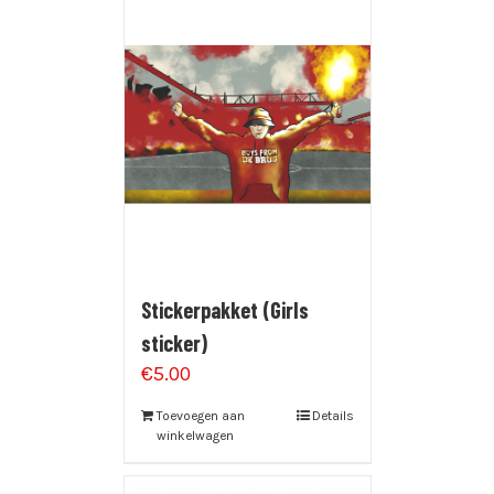
Stickerpakket (Girls
sticker)
€
5.00
Toevoegen aan
Details
winkelwagen