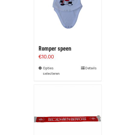
Romper speen
€
10.00
Opties
Details
selecteren