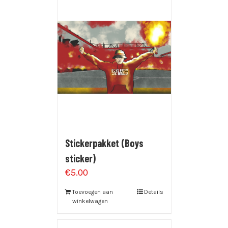
Stickerpakket (Boys
sticker)
€
5.00
Toevoegen aan
Details
winkelwagen